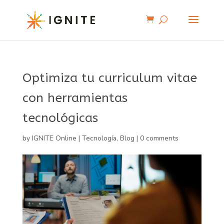
Optimiza tu curriculum vitae
con herramientas
tecnológicas
by
IGNITE Online
|
Tecnología
,
Blog
|
0 comments