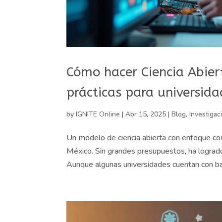
Cómo hacer Ciencia Abiert
prácticas para universida
by
IGNITE Online
|
Abr 15, 2025
|
Blog
,
Investigac
Un modelo de ciencia abierta con enfoque co
México. Sin grandes presupuestos, ha logrado 
Aunque algunas universidades cuentan con ba