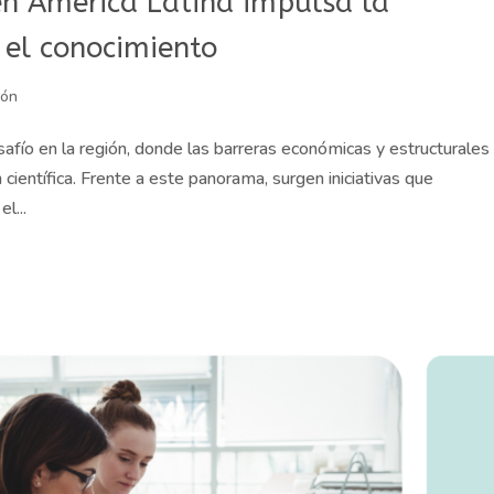
en América Latina impulsa la
 el conocimiento
ión
afío en la región, donde las barreras económicas y estructurales
 científica. Frente a este panorama, surgen iniciativas que
l...