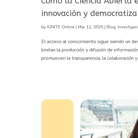
Cómo la Ciencia Abierta 
innovación y democratiza
by
IGNITE Online
|
Mar 11, 2025
|
Blog
,
Investigac
El acceso al conocimiento sigue siendo un des
limitan la producción y difusión de información
promueven la transparencia, la colaboración y e