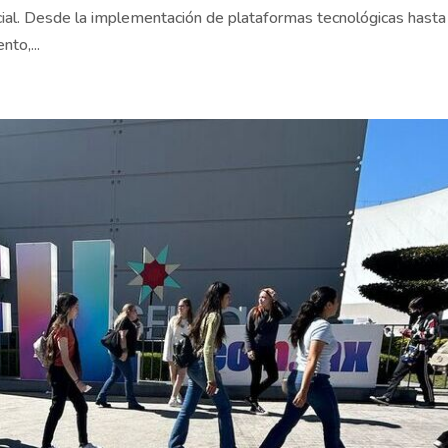
ial. Desde la implementación de plataformas tecnológicas hasta
nto,...