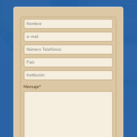
Mensaje*