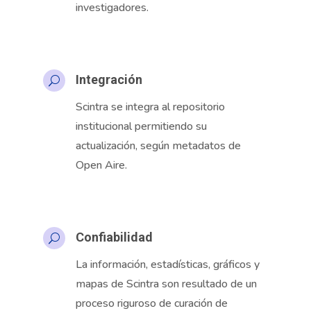
investigadores.
Integración
U
Scintra
se
integra al repositorio
institucional permitiendo su
actualización, según metadatos de
Open Aire.
Confiabilidad
U
La información, estadísticas, gráficos y
mapas de
Scintra
son resultado de un
proceso riguroso de curación de