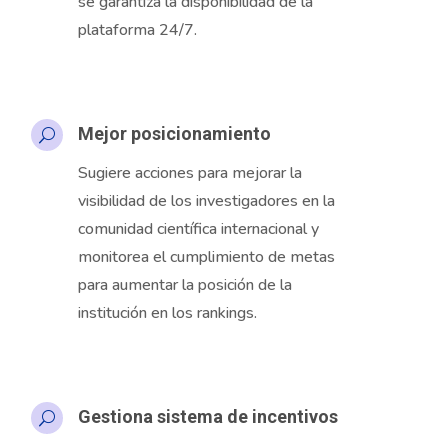
se garantiza la disponibilidad de la
plataforma 24/7.
Mejor posicionamiento
U
Sugiere acciones para mejorar la
visibilidad de los investigadores en la
comunidad científica internacional y
monitorea el cumplimiento de metas
para aumentar la posición de la
institución en los rankings.
Gestiona sistema de incentivos
U