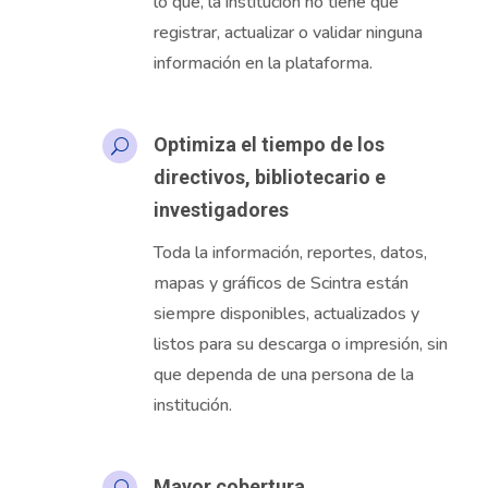
lo que, la institución no tiene que
registrar, actualizar o validar ninguna
información en la plataforma.
Optimiza el tiempo de los
U
directivos, bibliotecario e
investigadores
Toda
la información, reportes, datos,
mapas y gráficos de
Scintra
están
siempre disponibles, actualizados y
listos para su descarga o impresión, sin
que dependa de una persona de la
institución.
Mayor cobertura