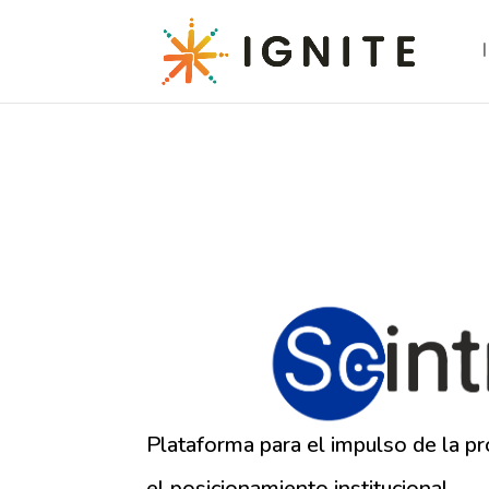
Plataforma para el impulso de la pro
el posicionamiento institucional
.