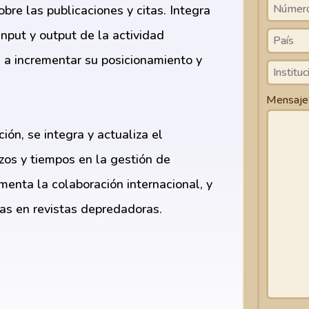
bre las publicaciones y citas. Integra
input y output de la actividad
es a incrementar su posicionamiento y
Mensaj
ión, se integra y actualiza el
rzos y tiempos en la gestión de
enta la colaboración internacional, y
icas en revistas depredadoras.