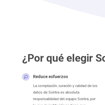
¿Por qué elegir S
Reduce esfuerzos
U
La compilación, curación y calidad de los
datos de
Scintra
es absoluta
responsabilidad del equipo
Scintra
, por