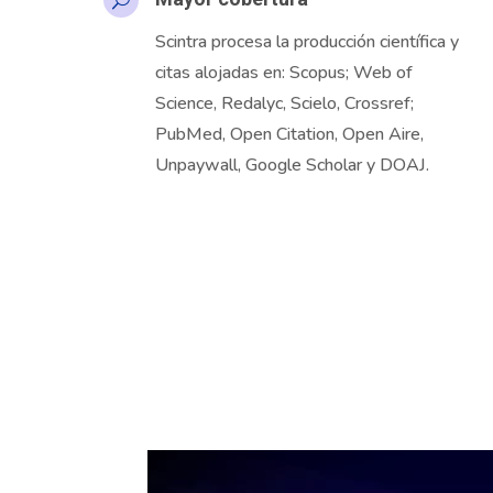
U
Scintra
procesa la producción científica y
citas alojadas en:
Scopus
; Web
of
Science
, Redalyc, Scielo,
Crossref
;
PubMed, Open
Citation
, Open Aire,
Unpaywall
, Google
Scholar
y DOAJ.