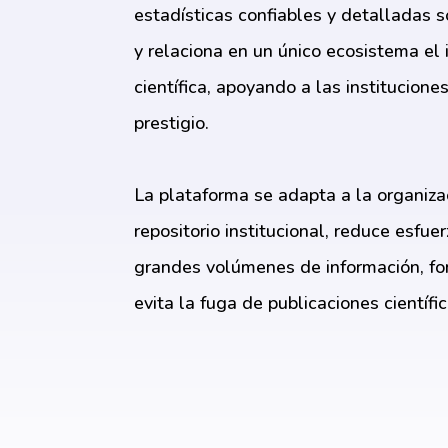
estadísticas confiables y detalladas so
y relaciona en un único ecosistema el 
científica, apoyando a las institucion
prestigio.
La plataforma se adapta a la organizac
repositorio institucional, reduce esfue
grandes volúmenes de información, fom
evita la fuga de publicaciones científ