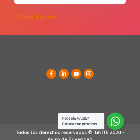
« Older Entries
Necesita Ayuda?
Chatea con nosotros
Todos los derechos reservados © IGNITE 2020 -
Aviso de Privacidad