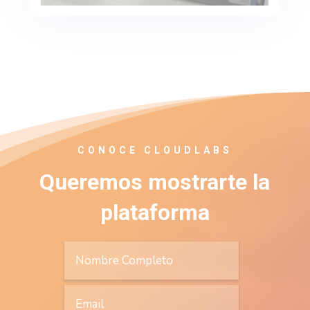
CONOCE CLOUDLABS
Queremos mostrarte la
plataforma