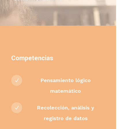
Competencias
Pensamiento lógico
N
matemático
Recolección, análisis y
N
registro de datos