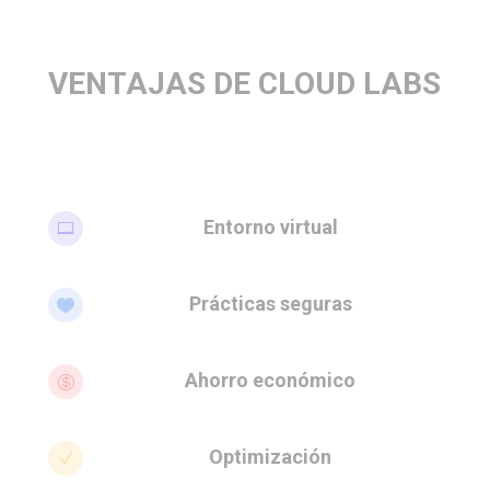
VENTAJAS DE CLOUD LABS
Entorno virtual

Prácticas seguras

Ahorro económico

Optimización
N