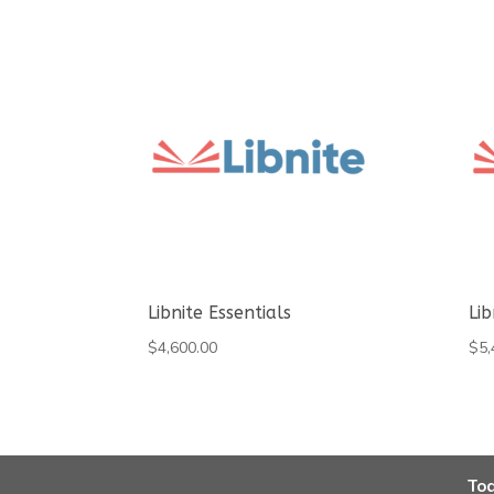
Libnite Essentials
Lib
$
4,600.00
$
5,
Tod