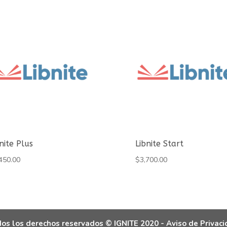
nite Plus
Libnite Start
450.00
$
3,700.00
os los derechos reservados © IGNITE 2020 -
Aviso de Privac