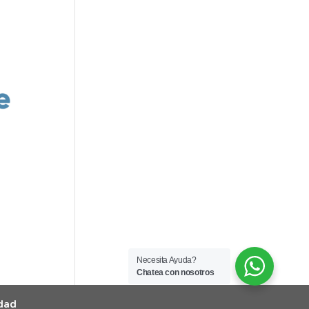
Necesita Ayuda?
Chatea con nosotros
idad