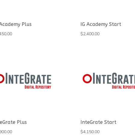
 Academy Plus
IG Academy Start
450.00
$
2,400.00
teGrate Plus
InteGrate Start
900.00
$
4,150.00