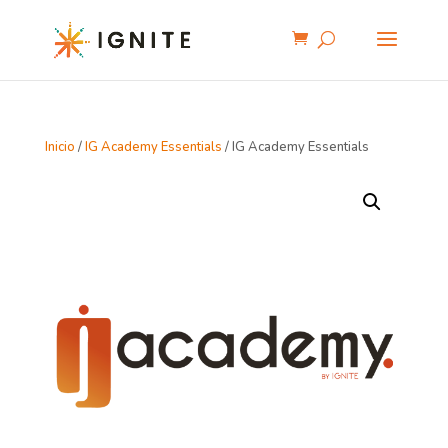
Inicio
/
IG Academy Essentials
/ IG Academy Essentials