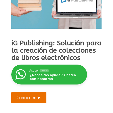
iG Publishing: Solución para
la creación de colecciones
de libros electrónicos
Asesor
Online
¿Necesitas ayuda? Chatea
con nosotros
Conoce más