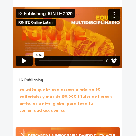
IG Publishing
Solución que brinda acceso a más de 60
editoriales y más de 150,000 títulos de libros y
artículos a nivel global para toda tu
comunidad academica.