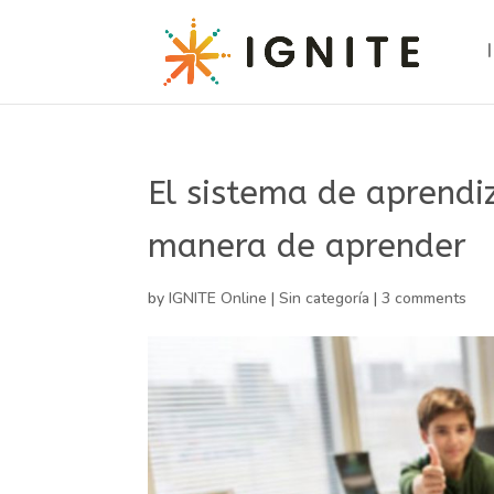
El sistema de aprendi
manera de aprender
by
IGNITE Online
|
Sin categoría
|
3 comments