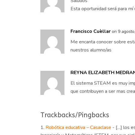
Saludos
Esta oportunidad será para mí
Francisco Cuèllar
on 9 agosto
Me encanta conocer sobre est
nuestros alumno/as
REYNA ELIZABETH MEDRA
El sistema STEAM es muy impor
que contribuyen a ser mas creati
Trackbacks/Pingbacks
Robótica educativa – Casaclase
- […] los e