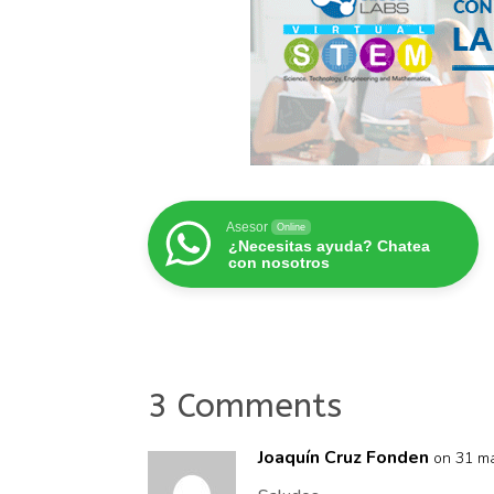
Asesor
Online
¿Necesitas ayuda? Chatea
con nosotros
3 Comments
Joaquín Cruz Fonden
on 31 ma