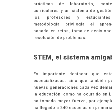
prácticas de laboratorio, conte
curriculares y un sistema de gestió
los profesores y estudiante
metodología privilegia el aprend
basado en retos, toma de decisione
resolución de problemas.
STEM, el sistema amigab
Es importante destacar que est
especializadas, sino que también p
nuevas generaciones cada vez deman
la educación, como ha ocurrido en L
ha tomado mayor fuerza, por ejemplo
ha llegado a 240 escuelas en primari