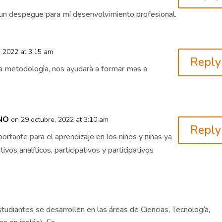
 un despegue para mí desenvolvimiento profesional.
, 2022 at 3:15 am
Reply
a metodologìa, nos ayudarà a formar mas a
NO
on 29 octubre, 2022 at 3:10 am
Reply
tante para el aprendizaje en los niños y niñas ya
vos analíticos, participativos y participativos
studiantes se desarrollen en las áreas de Ciencias, Tecnología,