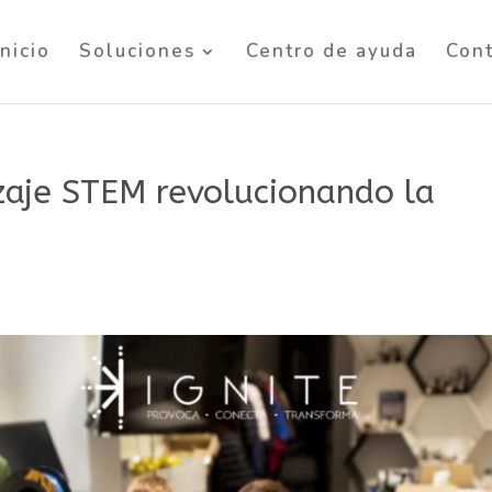
Inicio
Soluciones
Centro de ayuda
Con
zaje STEM revolucionando la