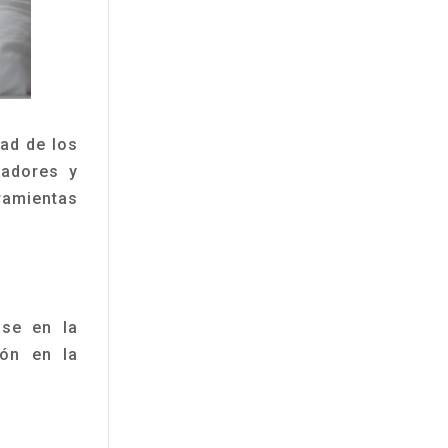
dad de los
vadores y
ramientas
ase en la
ión en la