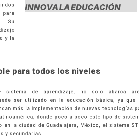
nidos
n para
s. Su
izaje
s y la
le para todos los niveles
e sistema de aprendizaje, no solo abarca ár
uede ser utilizado en la educación básica, ya que 
dan más la implementación de nuevas tecnologías p
atinoamérica, donde poco a poco este tipo de siste
 en la ciudad de Guadalajara, México, el sistema S
as y secundarias.