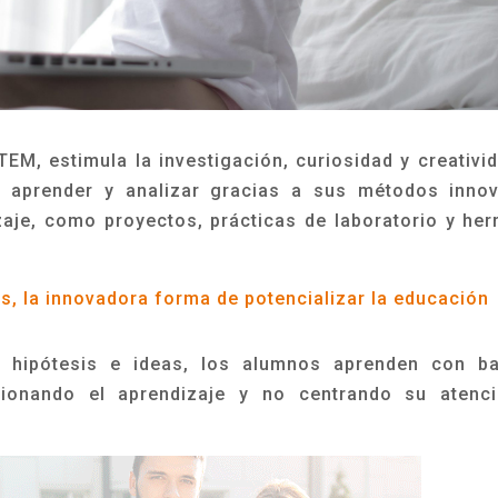
TEM, estimula la investigación, curiosidad y creativi
 aprender y analizar gracias a sus métodos inno
zaje, como proyectos, prácticas de laboratorio y her
es, la innovadora forma de potencializar la educación
e hipótesis e ideas, los alumnos aprenden con b
cionando el aprendizaje y no centrando su atenc