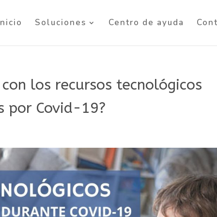
Inicio
Soluciones
Centro de ayuda
Con
 con los recursos tecnológicos
is por Covid-19?