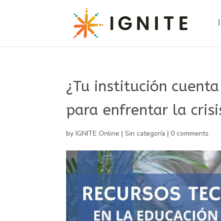
¿Tu institución cuenta
para enfrentar la cris
by
IGNITE Online
|
Sin categoría
|
0 comments