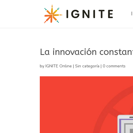
La innovación constant
by
IGNITE Online
|
Sin categoría
|
0 comments