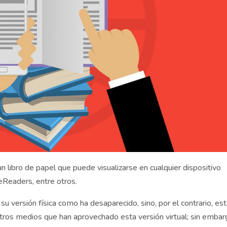
 un libro de papel que puede visualizarse en cualquier dispositivo
e
R
eader
s
, entre otros.
e su versión física como ha desaparecido, sino, por el contrario, es
tros medios que han aprovechado esta versión virtual; sin embar