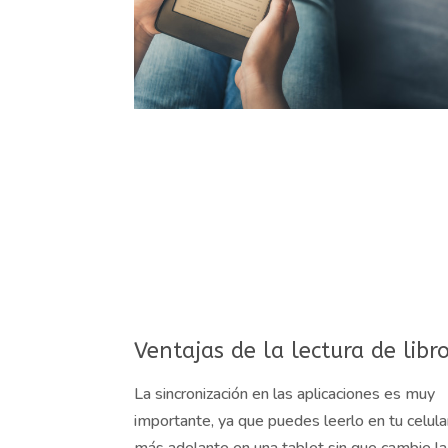
Ventajas de la lectura de libro
La sincronización en las aplicaciones es muy
importante, ya que puedes leerlo en tu celula
más adelante en una tablet sin que cambie la