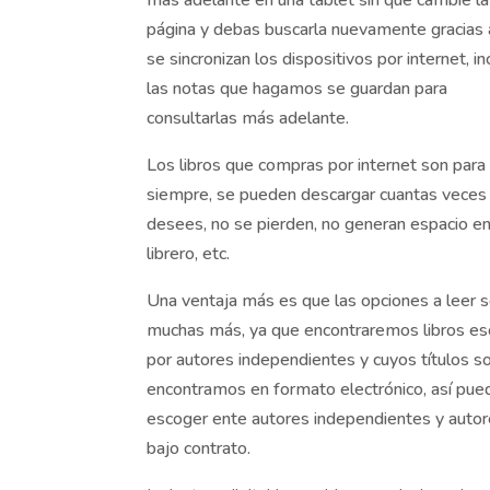
página y debas buscarla nuevamente gracias 
se sincronizan los dispositivos por internet, in
las notas que hagamos se guardan para
consultarlas más adelante.
Los libros que compras por internet son para
siempre, se pueden descargar cuantas veces 
desees, no se pierden, no generan espacio en
librero, etc.
Una ventaja más es que las opciones a leer 
muchas más, ya que encontraremos libros esc
por autores independientes y cuyos títulos so
encontramos en formato electrónico, así pue
escoger ente autores independientes y auto
bajo contrato.