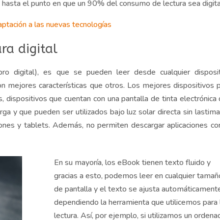
 hasta el punto en que un 90% del consumo de lectura sea digita
aptación a las nuevas tecnologías
ura digital
bro digital),
es que
se pueden leer desde cualquier disposi
on mejores características que otros. Los mejores dispositivos 
s
, dispositivos que cuentan con una pantalla de tinta electrónica
a y que pueden ser utilizados bajo luz solar directa sin lastima
ones
y
tablets
. Además
,
no permiten descargar aplicaciones co
En su mayoría, los eBook tienen texto fluido y
gracias a esto, podemos leer en cualquier tamañ
de pantalla y el texto se ajusta automáticament
dependiendo la herramienta que utilicemos para 
lectura. Así, por ejemplo, si utilizamos un ordena