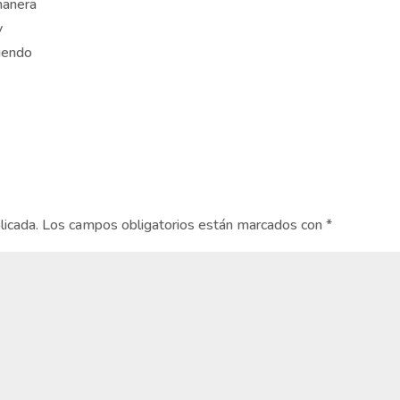
 manera
y
ciendo
licada.
Los campos obligatorios están marcados con
*