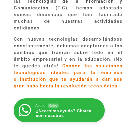
las
Tecnologías de
la
Información y
Comunicación
(TIC), hemos adoptado
nuevas dinámicas que han facilitado
muchas de nuestras actividades
cotidianas.
Con nuevas tecnologías desarrollándose
constantemente,
debemos adaptarnos a los
cambios que traerán sobre todo en el
ámbito empresarial y en la educación. ¡No
te quedes atrás!
Conoce las soluciones
tecnológicas ideales para tu empresa
o
in
s
titución
que te ayudarán a dar ese
gran paso hacia la revolución tecnológica.
Asesor
Online
¿Necesitas ayuda? Chatea
con nosotros