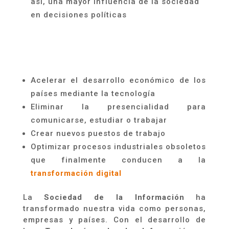
así, una mayor influencia de la sociedad
en decisiones políticas
A
celerar el desarrollo económico de los
países mediante la tecnología
E
liminar la presencialidad para
comunicarse, estudiar o trabajar
C
rear nuevos puestos de trabajo
Optimizar procesos industriales obsoletos
que finalmente conducen a la
transformación digital
La
Sociedad de la Información
ha
transformado nuestra vida como personas,
empresas y países. Con el desarrollo de