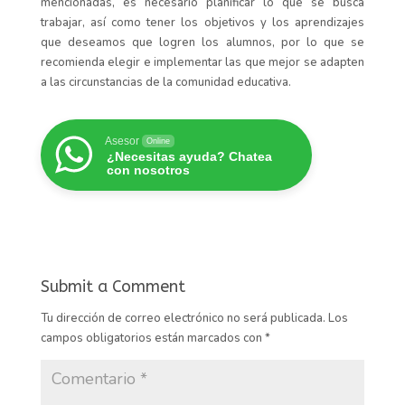
mencionadas, es necesario planificar lo que
se busca
trabajar, así como tener los objetivos
y los
ap
rendizajes
que deseamos que logren los alumnos
, por lo que se
recomienda elegir e implementar las que mejor se adapten
a las circunstancias de la comunidad educativa.
Asesor
Online
¿Necesitas ayuda? Chatea
con nosotros
Submit a Comment
Tu dirección de correo electrónico no será publicada.
Los
campos obligatorios están marcados con
*