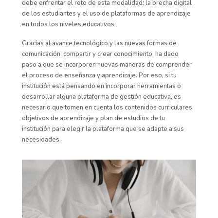
debe enfrentar el reto de esta modalidad: la brecha digital
de los estudiantes y el uso de plataformas de aprendizaje
en todos los niveles educativos.
Gracias al avance tecnológico y las nuevas formas
de
comunicación,
compartir y crear conocimiento, ha dado
paso
a que se incorporen nuevas maneras de comprender
el proceso de enseñanza y aprendizaje.
Por eso, si tu
institución
está
pensando en
incorporar herramientas o
desarrollar alguna plataforma de gestión educativa
,
es
necesario que tomen en cuenta los contenidos curriculares
,
objetivos
de aprendizaje y plan de estudios de tu
institución
para elegir la plataforma que se adapte a sus
necesidades.