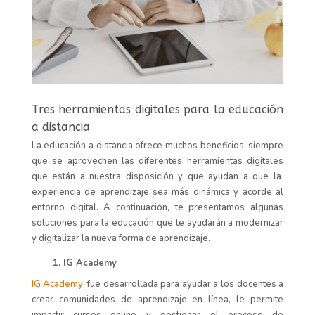
Tres
h
erramientas
digitales
para
la educación
a distancia
La educación a distancia
ofrece muchos beneficios
, siempre
que se aprovechen las diferentes herramientas
digitales
que están a nuestra disposición
y que ayudan a que la
experiencia de aprendizaje sea más dinámica y acorde al
entorno digital.
A
continuación,
te presentamos algunas
soluciones para la educación que te ayudarán a modernizar
y digitalizar la nueva forma de aprendizaje.
1. IG Academy
IG Academy
fue desarrollada para ayudar a los docentes a
crear comunidades de aprendizaje en línea, le permite
impartir cursos online y gestionar el proceso de