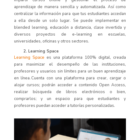
aprendizaje de manera sencilla y automatizada.
Así
como
centralizar la información para que tus estudiantes accedan
a ella desde un solo lugar.
Se puede implementar en
blended
learning
, educación a distancia, clase invertida y
diversos proyectos de e-learning en escuelas,
universidades, oficinas y otros sectores.
2. Learning Space
Learning Space
es
una plataforma
100% digital, creada
para maximizar el
desempeño de las instituciones,
profesores y usuarios sin límites para un buen aprendizaje
en línea.
Cuenta con
una plataforma para crear, cargar o
alojar cursos;
podrán acceder a contenido
Open
Access
,
realizar búsqueda de libros electrónicos
o bien,
comprarlos;
y un espa
cio para que estudiantes y
profesores
puedan acceder a tutorías personalizadas.