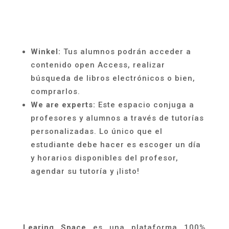
Winkel
:
Tus alumnos podrán acceder a
contenido open Access, realizar
búsqueda de libros electrónicos o bien,
comprarlos.
We
are
experts:
Este espacio conjuga a
profesores y alumnos a través de tutorías
personalizadas. Lo único que el
estudiante debe hacer es escoger un día
y horarios disponibles del profesor,
agendar su tutoría y ¡listo!
Learing
Space
es una plataforma 100%