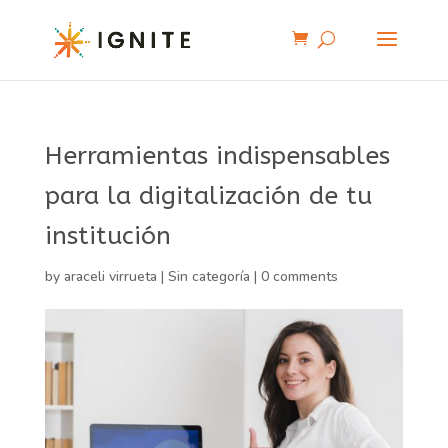
Herramientas indispensables
para la digitalización de tu
institución
by
araceli virrueta
|
Sin categoría
|
0 comments