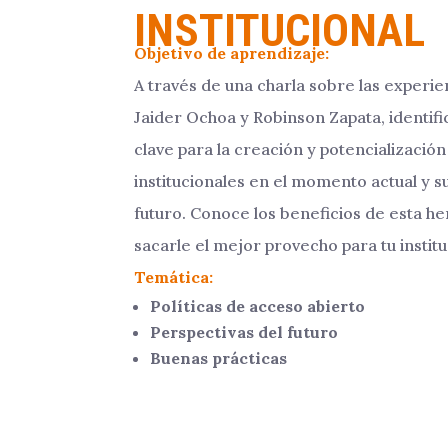
INSTITUCIONAL
Objetivo de aprendizaje:
A través de una charla sobre las experie
Jaider Ochoa y Robinson Zapata, identifi
clave para la creación y potencialización
institucionales en el momento actual y s
futuro. Conoce los beneficios de esta h
sacarle el mejor provecho para tu institu
Temática:
Políticas de acceso abierto
Perspectivas del futuro
Buenas prácticas