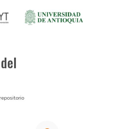
 del
repositorio