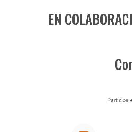
EN COLABORACI
Con
Participa 