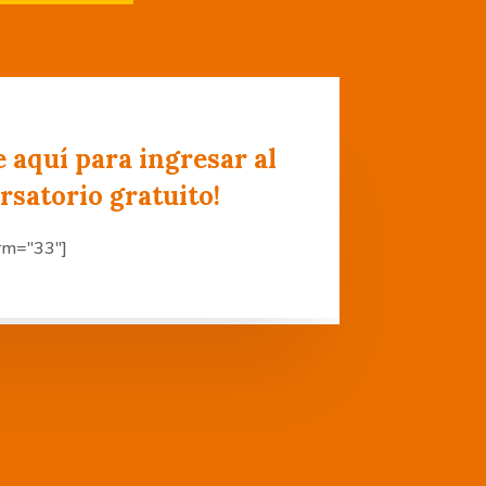
e aquí para ingresar al
rsatorio gratuito!
orm="33"]