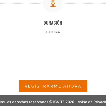

DURACIÓN
1 HORA
REGISTRARME AHORA
os los derechos reservados © IGNITE 2020 -
Aviso de Privac