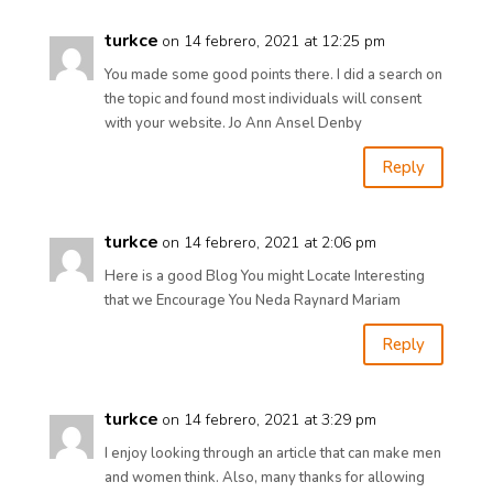
turkce
on 14 febrero, 2021 at 12:25 pm
You made some good points there. I did a search on
the topic and found most individuals will consent
with your website. Jo Ann Ansel Denby
Reply
turkce
on 14 febrero, 2021 at 2:06 pm
Here is a good Blog You might Locate Interesting
that we Encourage You Neda Raynard Mariam
Reply
turkce
on 14 febrero, 2021 at 3:29 pm
I enjoy looking through an article that can make men
and women think. Also, many thanks for allowing