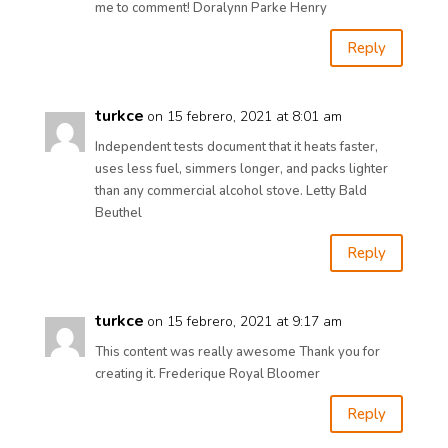
me to comment! Doralynn Parke Henry
Reply
turkce
on 15 febrero, 2021 at 8:01 am
Independent tests document that it heats faster,
uses less fuel, simmers longer, and packs lighter
than any commercial alcohol stove. Letty Bald
Beuthel
Reply
turkce
on 15 febrero, 2021 at 9:17 am
This content was really awesome Thank you for
creating it. Frederique Royal Bloomer
Reply