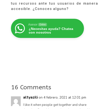
tus recursos ante tus usuarios de manera
accesible. ¿Conoces alguno?
Asesor
Online
¿Necesitas ayuda? Chatea
con nosotros
16 Comments
altyazili
on 4 febrero, 2021 at 12:01 pm
I like it when people get together and share