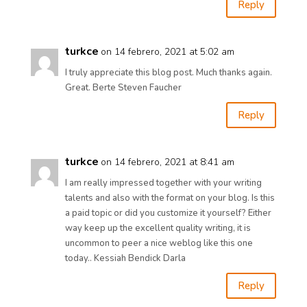
Reply
turkce
on 14 febrero, 2021 at 5:02 am
I truly appreciate this blog post. Much thanks again.
Great. Berte Steven Faucher
Reply
turkce
on 14 febrero, 2021 at 8:41 am
I am really impressed together with your writing
talents and also with the format on your blog. Is this
a paid topic or did you customize it yourself? Either
way keep up the excellent quality writing, it is
uncommon to peer a nice weblog like this one
today.. Kessiah Bendick Darla
Reply