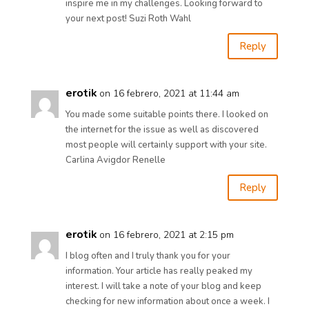
inspire me in my challenges. Looking forward to
your next post! Suzi Roth Wahl
Reply
erotik
on 16 febrero, 2021 at 11:44 am
You made some suitable points there. I looked on
the internet for the issue as well as discovered
most people will certainly support with your site.
Carlina Avigdor Renelle
Reply
erotik
on 16 febrero, 2021 at 2:15 pm
I blog often and I truly thank you for your
information. Your article has really peaked my
interest. I will take a note of your blog and keep
checking for new information about once a week. I