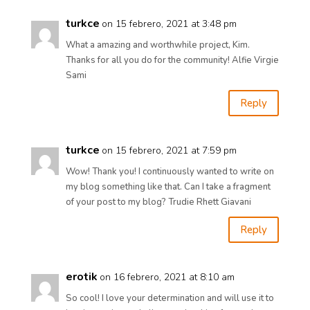
turkce
on 15 febrero, 2021 at 3:48 pm
What a amazing and worthwhile project, Kim.
Thanks for all you do for the community! Alfie Virgie
Sami
Reply
turkce
on 15 febrero, 2021 at 7:59 pm
Wow! Thank you! I continuously wanted to write on
my blog something like that. Can I take a fragment
of your post to my blog? Trudie Rhett Giavani
Reply
erotik
on 16 febrero, 2021 at 8:10 am
So cool! I love your determination and will use it to