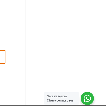
Necesita Ayuda?
Chatea con nosotros