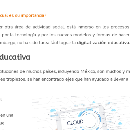
¿cuál es su importancia?
er otra área de actividad social, está inmerso en los proceso
os por la tecnología y por los nuevos modelos y formas de hacer
bargo, no ha sido tarea fácil lograr la
digitalización educativa
educativa
nstituciones de muchos países, incluyendo México, son muchos y 
tes tropiezos, se han encontrado ejes que han ayudado a llevar a
el
y
 en una
que