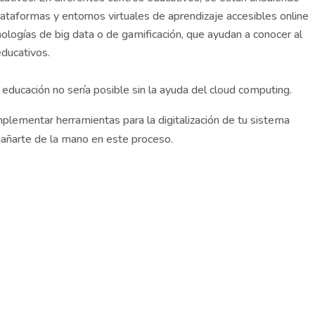
taformas y entornos virtuales de aprendizaje accesibles online
nologías de big data o de gamificación, que ayudan a conocer al
educativos.
 educación no sería posible sin la ayuda del cloud computing.
implementar herramientas para la digitalización de tu sistema
añarte de la mano en este proceso.