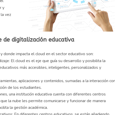
el
r y
 la vez
 de digitalización educativa
 y donde impacta el cloud en el sector educativo son:
aje: El cloud es el eje que guía su desarrollo y posibilita la
ducativos más accesibles, inteligentes, personalizados y
ramientas, aplicaciones y contenidos, sumadas a la interacción co
cción de los estudiantes.
nes, una institución educativa cuenta con diferentes centros
 que la nube les permite comunicarse y funcionar de manera
cilita la gestión académica.
cativos: En diferentes centros educativos, se están añadiendo