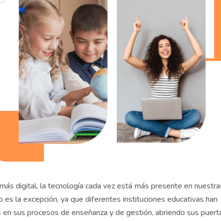
ás digital, la tecnología cada vez está más presente en nuestra
o es la excepción, ya que diferentes instituciones educativas han
 en sus procesos de enseñanza y de gestión, abriendo sus puert