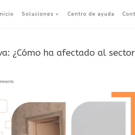
Inicio
Soluciones
Centro de ayuda
Con
iva: ¿Cómo ha afectado al secto
omments