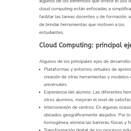
algunos de los beneficios que ofrece el uso d
cloud computing están enfocadas a simplifica
facilitar las tareas docentes y de formación, a
de brindar herramientas que motiven a los
estudiantes.
Cloud Computing: principal eje
Algunos de los principales ejes de desarrollo
Plataformas y entornos virtuales de aprendiz
creación de otras herramientas y modelos e
universales.
Experiencia del alumno: Las diferentes her
otros alumnos, mejoran el nivel de satisfa
Interconexión de centros: En algunas ocasio
ubicados geográficamente alejados. Por lo
homogénea, elimina las barreras físicas y fa
Transformación digital de los procesos edu