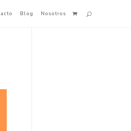
tacto
Blog
Nosotros
r