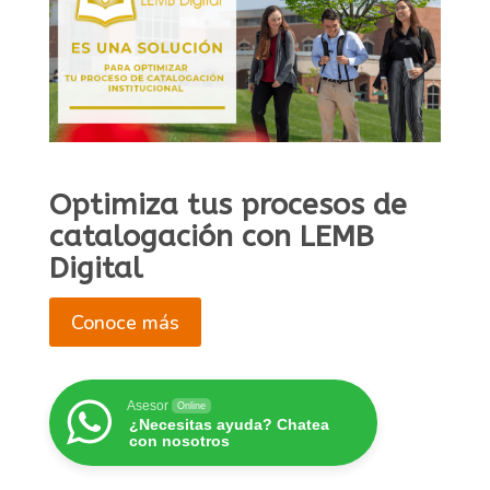
Optimiza tus procesos de
catalogación con LEMB
Digital
Conoce más
Asesor
Online
¿Necesitas ayuda? Chatea
con nosotros