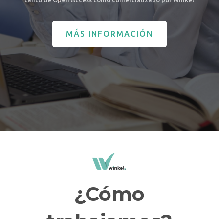
tanto de Open Access como comercializado por Winkel
MÁS INFORMACIÓN
¿Cómo