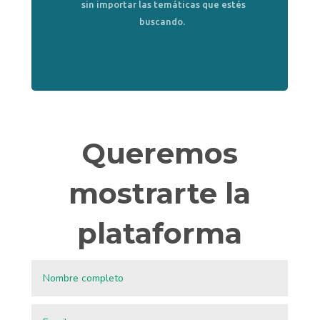
sin importar las temáticas que estés
buscando.
Queremos
mostrarte la
plataforma