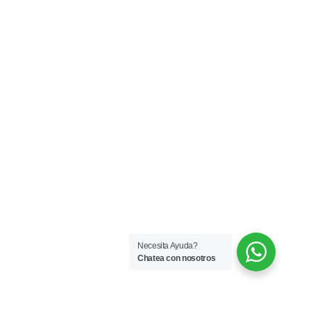
Necesita Ayuda?
Chatea con nosotros