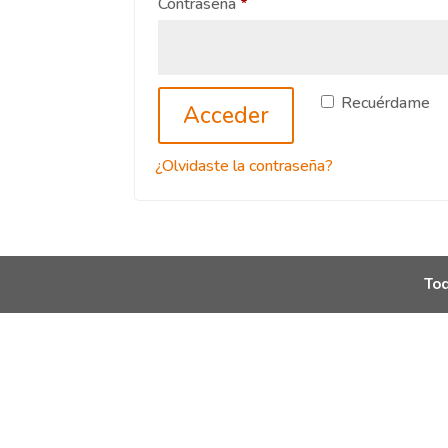
Obligatorio
Contraseña
*
Recuérdame
Acceder
¿Olvidaste la contraseña?
Tod